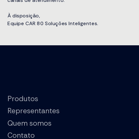
canais de atendimento.
À disposição,
Equipe CAR 80 Soluções Inteligentes.
Produtos
Representantes
Quem somos
Contato