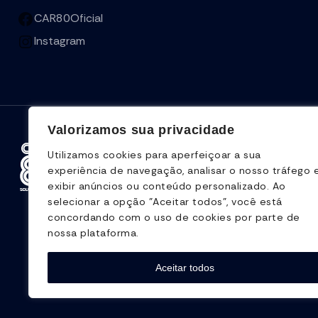
CAR80Oficial
Instagram
Valorizamos sua privacidade
Utilizamos cookies para aperfeiçoar a sua
experiência de navegação, analisar o nosso tráfego 
exibir anúncios ou conteúdo personalizado. Ao
selecionar a opção "Aceitar todos", você está
concordando com o uso de cookies por parte de
nossa plataforma.
Aceitar todos