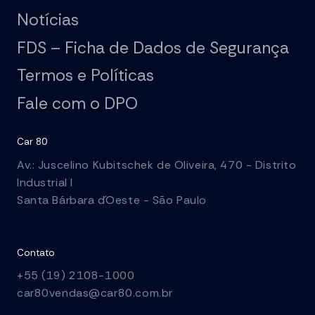
Notícias
FDS – Ficha de Dados de Segurança
Termos e Políticas
Fale com o DPO
Car 80
Av.: Juscelino Kubitschek de Oliveira, 470 - Distrito
Industrial I
Santa Bárbara d´Oeste - São Paulo
Contato
+55 (19) 2108-1000
car80vendas@car80.com.br