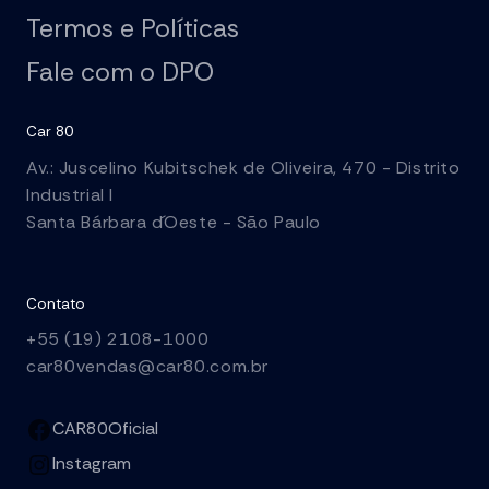
Termos e Políticas
Fale com o DPO
Car 80
Av.: Juscelino Kubitschek de Oliveira, 470 - Distrito
Industrial I
Santa Bárbara d´Oeste - São Paulo
Contato
+55 (19) 2108-1000
car80vendas@car80.com.br
CAR80Oficial
Instagram